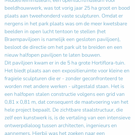
Middelheimmuseum, een openluchtmuseum voor
beeldhouwwerk, was tot vorig jaar 25 ha groot en bood
plaats aan tweehonderd vaste sculpturen. Omdat er
nergens in het park plaats was om de meer kwetsbare
beelden in open lucht tentoon te stellen (het
Braempaviljoen is namelijk een gesloten paviljoen),
besloot de directie om het park uit te breiden en een
nieuw halfopen paviljoen te laten bouwen.
Dit paviljoen kwam er in de 5 ha grote Hortiflora-tuin.
Het biedt plaats aan een expositieruimte voor kleine en
fragiele sculpturen die er - zonder geconfronteerd te
worden met andere werken - uitgestald staan. Het is
een halfopen stalen constructie volgens een grid van
0,81 x 0,81 m, dat consequent de maatvoering van het
hele project bepaalt. De zichtbare staalstructuur, die
zelf een kunstwerk is, is de vertaling van een intensieve
ontwerpdialoog tussen architecten, ingenieurs en
aannemers. Hierbij was het zoeken naar een