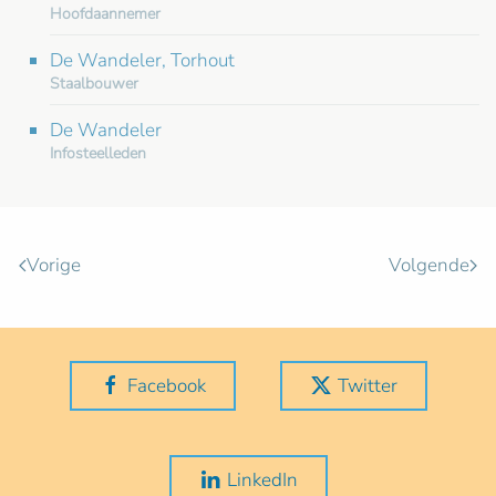
Hoofdaannemer
De Wandeler, Torhout
Staalbouwer
De Wandeler
Infosteelleden
Vorige
Volgende
Facebook
Twitter
LinkedIn