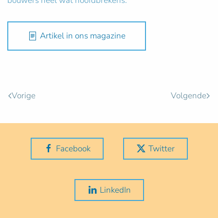
bouwers heel wat hoofdbrekens.
Artikel in ons magazine
Vorige
Volgende
Facebook
Twitter
LinkedIn