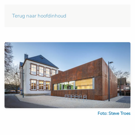
Terug naar hoofdinhoud
Foto: Steve Troes