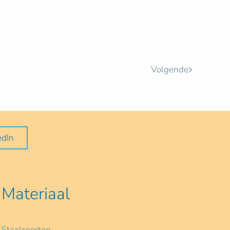
Volgende
edIn
Materiaal
Staalsoorten