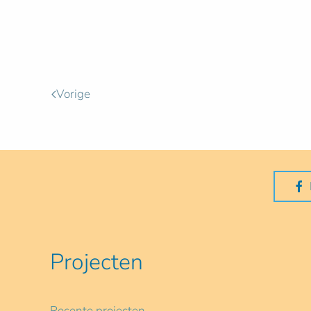
Vorige
Projecten
Recente projecten