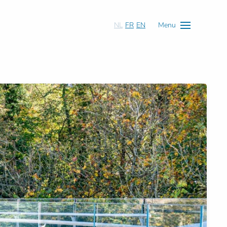
NL
FR
EN
Menu