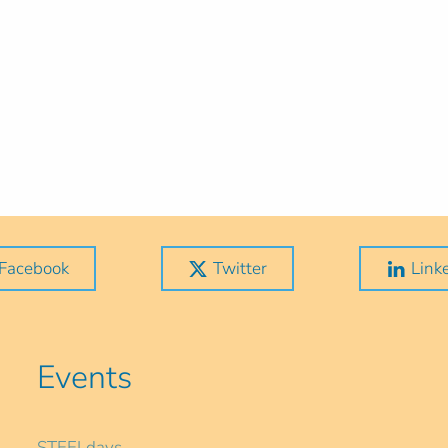
Facebook
Twitter
Link
Events
STEELdays