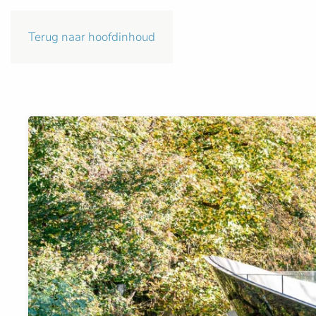
Terug naar hoofdinhoud