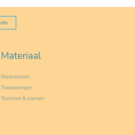
edIn
Materiaal
Staalsoorten
Toepassingen
Techniek & normen