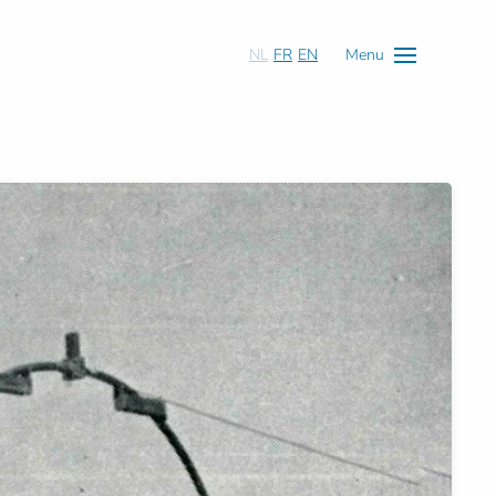
NL
FR
EN
Menu