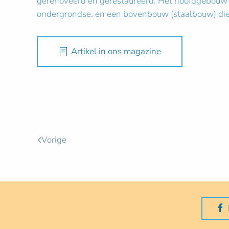
gerenoveerd en gerestaureerd. Het hoofdgebouw be
ondergrondse. en een bovenbouw (staalbouw) die 
Artikel in ons magazine
Vorige