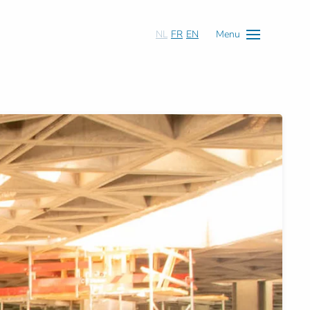
NL
FR
EN
Menu