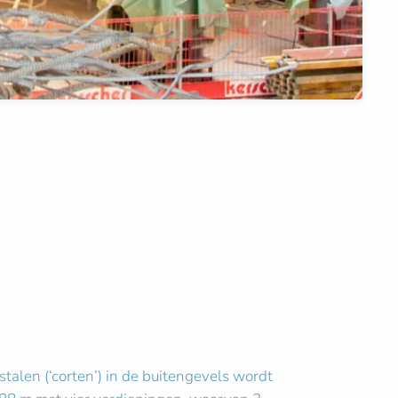
alen (‘corten’) in de buitengevels wordt