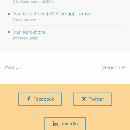
Studiebureau stabiliteit
Van Kerckhove (VDK Group), Temse
Staalbouwer
Van Kerckhove
Infosteelleden
Vorige
Volgende
Facebook
Twitter
LinkedIn