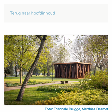
Terug naar hoofdinhoud
Foto: Triënnale Brugge, Matthias Desmet