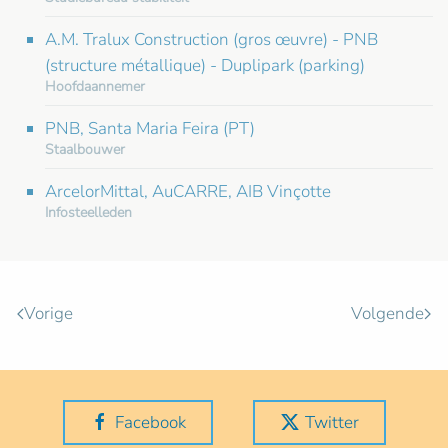
A.M. Tralux Construction (gros œuvre) - PNB
(structure métallique) - Duplipark (parking)
Hoofdaannemer
PNB, Santa Maria Feira (PT)
Staalbouwer
ArcelorMittal, AuCARRE, AIB Vinçotte
Infosteelleden
Vorige
Volgende
Facebook
Twitter