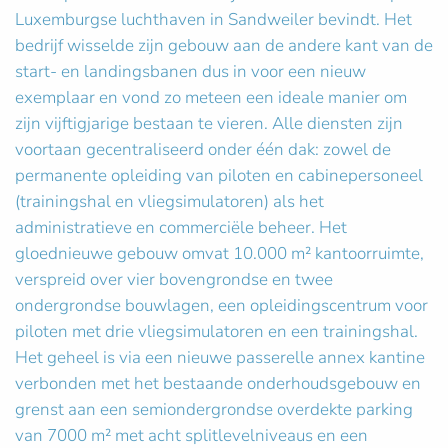
Luxemburgse luchthaven in Sandweiler bevindt. Het
bedrijf wisselde zijn gebouw aan de andere kant van de
start- en landingsbanen dus in voor een nieuw
exemplaar en vond zo meteen een ideale manier om
zijn vijftigjarige bestaan te vieren. Alle diensten zijn
voortaan gecentraliseerd onder één dak: zowel de
permanente opleiding van piloten en cabinepersoneel
(trainingshal en vliegsimulatoren) als het
administratieve en commerciële beheer. Het
gloednieuwe gebouw omvat 10.000 m² kantoorruimte,
verspreid over vier bovengrondse en twee
ondergrondse bouwlagen, een opleidingscentrum voor
piloten met drie vliegsimulatoren en een trainingshal.
Het geheel is via een nieuwe passerelle annex kantine
verbonden met het bestaande onderhoudsgebouw en
grenst aan een semiondergrondse overdekte parking
van 7000 m² met acht splitlevelniveaus en een