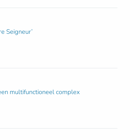
e Seigneur’
 een multifunctioneel complex