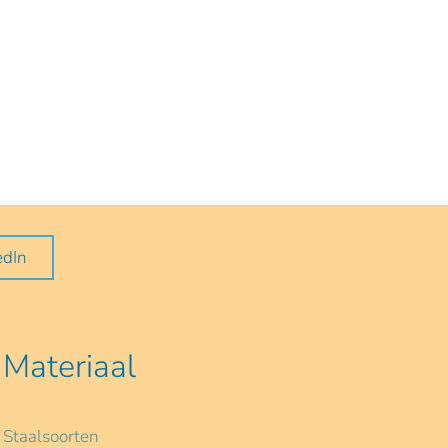
edIn
Materiaal
Staalsoorten