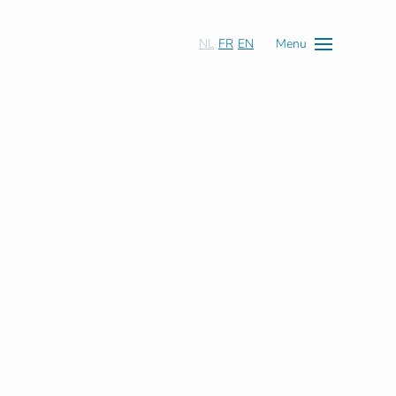
NL
FR
EN
Menu