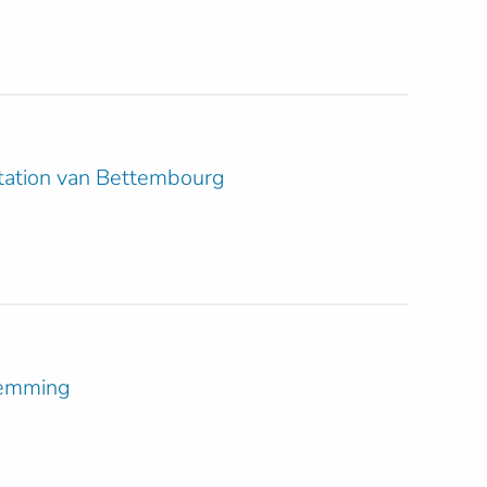
station van Bettembourg
temming