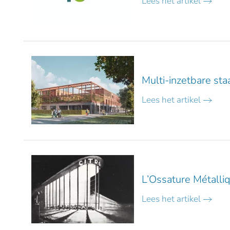
Lees het artikel
Multi-inzetbare sta
Lees het artikel
L’Ossature Métalli
Lees het artikel