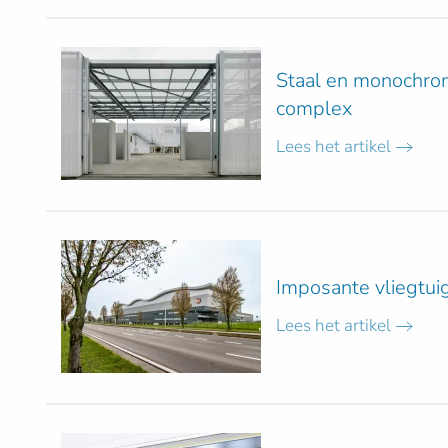
Staal en monochrom
complex
Lees het artikel
Imposante vliegtui
Lees het artikel