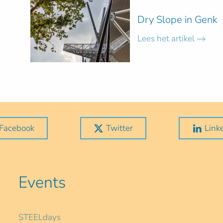
Dry Slope in Genk
Lees het artikel
Facebook
Twitter
Link
Events
STEELdays