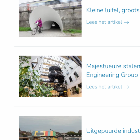
Kleine luifel, groot
Lees het artikel
Majestueuze stalen
Engineering Group
Lees het artikel
Uitgepuurde industr