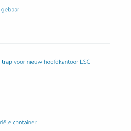
s gebaar
 trap voor nieuw hoofdkantoor LSC
iële container