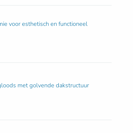
ie voor esthetisch en functioneel
gloods met golvende dakstructuur