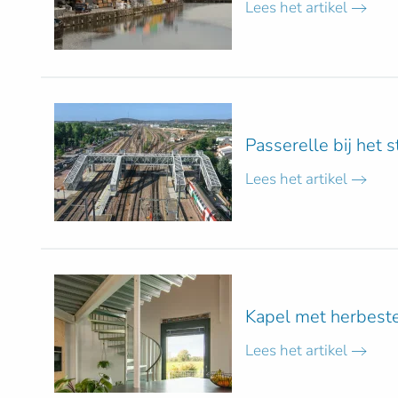
Lees het artikel
Passerelle bij het 
Lees het artikel
Kapel met herbes
Lees het artikel