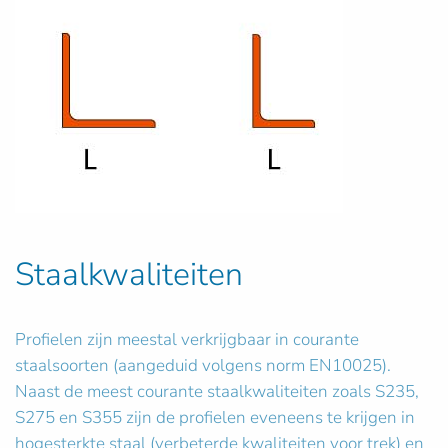
Staalkwaliteiten
Profielen zijn meestal verkrijgbaar in courante
staalsoorten (aangeduid volgens norm EN10025).
Naast de meest courante staalkwaliteiten zoals S235,
S275 en S355 zijn de profielen eveneens te krijgen in
hogesterkte staal (verbeterde kwaliteiten voor trek) en