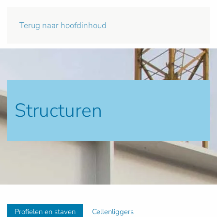
Terug naar hoofdinhoud
Structuren
Profielen en staven
Cellenliggers