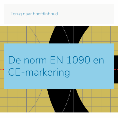
Terug naar hoofdinhoud
De norm EN 1090 en
CE-markering