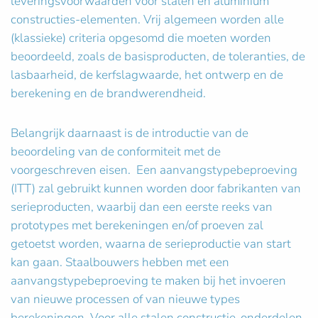
leveringsvoorwaarden voor stalen en aluminium
constructies-elementen. Vrij algemeen worden alle
(klassieke) criteria opgesomd die moeten worden
beoordeeld, zoals de basisproducten, de toleranties, de
lasbaarheid, de kerfslagwaarde, het ontwerp en de
berekening en de brandwerendheid.
Belangrijk daarnaast is de introductie van de
beoordeling van de conformiteit met de
voorgeschreven eisen. Een aanvangstypebeproeving
(ITT) zal gebruikt kunnen worden door fabrikanten van
serieproducten, waarbij dan een eerste reeks van
prototypes met berekeningen en/of proeven zal
getoetst worden, waarna de serieproductie van start
kan gaan. Staalbouwers hebben met een
aanvangstypebeproeving te maken bij het invoeren
van nieuwe processen of van nieuwe types
berekeningen. Voor alle stalen constructie-onderdelen