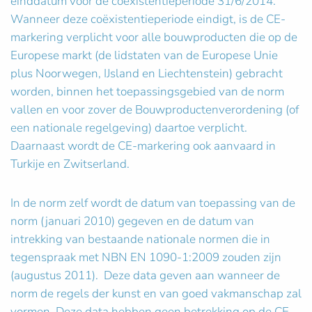
einddatum voor de coëxistentieperiode 31/6/2014.
Wanneer deze coëxistentieperiode eindigt, is de CE-
markering verplicht voor alle bouwproducten die op de
Europese markt (de lidstaten van de Europese Unie
plus Noorwegen, IJsland en Liechtenstein) gebracht
worden, binnen het toepassingsgebied van de norm
vallen en voor zover de Bouwproductenverordening (of
een nationale regelgeving) daartoe verplicht.
Daarnaast wordt de CE-markering ook aanvaard in
Turkije en Zwitserland.
In de norm zelf wordt de datum van toepassing van de
norm (januari 2010) gegeven en de datum van
intrekking van bestaande nationale normen die in
tegenspraak met NBN EN 1090-1:2009 zouden zijn
(augustus 2011). Deze data geven aan wanneer de
norm de regels der kunst en van goed vakmanschap zal
vormen. Deze data hebben geen betrekking op de CE-