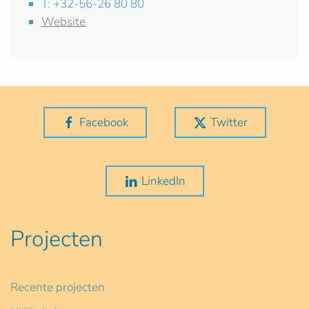
T: +32-56-26 80 80
Website
Facebook
Twitter
LinkedIn
Projecten
Recente projecten