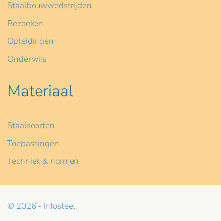
Staalbouwwedstrijden
Bezoeken
Opleidingen
Onderwijs
Materiaal
Staalsoorten
Toepassingen
Techniek & normen
© 2026 - Infosteel