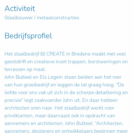
Activiteit
Staalbouwer / metaalconstructies
Bedrijfsprofiel
Het staalbedrijf BJ CREATE in Bredene maakt met veel
geestdrift en creatieve inzet trappen, borstweringen en
terrassen op maat.
John Bulteel en Els Legein staan beiden aan het roer
van hun groeibedrijf en leggen de lat graag hoog. “De
liefde voor ons vak uit zich in de scherpe detaillering en
precisie” legt zaakvoerder John uit. En daar hebben
architecten oren naar. Het staalbedrijf werkt voor
privéklanten, maar daarnaast ook in opdracht van
aannemers en architecten. John Bulteel: “Architecten,
aannemers, designers en ontwikkelaars beginnen meer