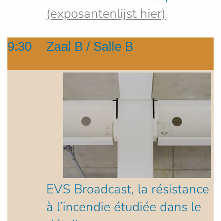
(exposantenlijst hier)
9:30
Zaal B / Salle B
EVS Broadcast, la résistance
à l’incendie étudiée dans le