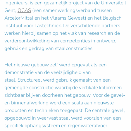
ingenieurs, is een gezamelijk project van de Universiteit
Gent,
OCAS
(een samenwerkingsverband tussen
ArcelorMittal en het Vlaams Gewest) en het Belgisch
Instituut voor Lastechniek. De verschillende partners
werken hierbij samen op het vlak van research en de
verdereontwikkeling van competenties in ontwerp,
gebruik en gedrag van staalconstructies.
Het nieuwe gebouw zelf werd opgevat als een
demonstratie van de veelzijdigheid van
staal. Structureel werd gebruik gemaakt van een
gemengde constructie waarbij de vertikale kolommen
zichtbaar blijven doorheen het gebouw. Voor de gevel-
en binnenafwerking werd een scala aan nieuwste
producten en technieken toegepast. De centrale gevel,
opgebouwd in weervast staal werd voorzien van een
specifiek ophangsysteem en regenwaterafvoer.