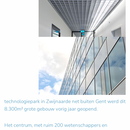
technologiepark in Zwijnaarde net buiten Gent werd dit
8.300m² grote gebouw vorig jaar geopend.
Het centrum, met ruim 200 wetenschappers en