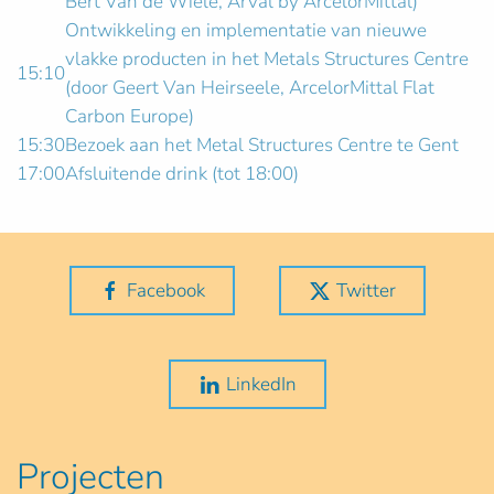
Bert Van de Wiele, Arval by ArcelorMittal)
Ontwikkeling en implementatie van nieuwe
vlakke producten in het Metals Structures Centre
15:10
(door Geert Van Heirseele, ArcelorMittal Flat
Carbon Europe)
15:30
Bezoek aan het Metal Structures Centre te Gent
17:00
Afsluitende drink (tot 18:00)
Facebook
Twitter
LinkedIn
Projecten