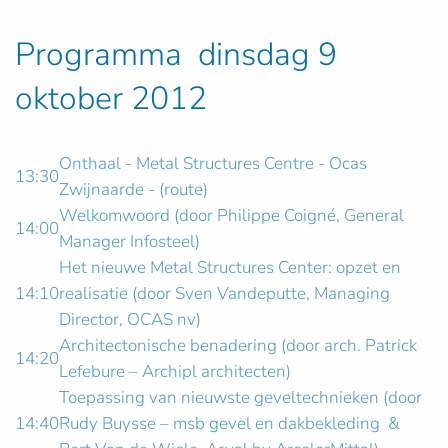
Programma dinsdag 9
oktober 2012
Onthaal - Metal Structures Centre - Ocas
13:30
Zwijnaarde - (route)
Welkomwoord (door Philippe Coigné, General
14:00
Manager Infosteel)
Het nieuwe Metal Structures Center: opzet en
14:10
realisatie (door Sven Vandeputte, Managing
Director, OCAS nv)
Architectonische benadering (door arch. Patrick
14:20
Lefebure – Archipl architecten)
Toepassing van nieuwste geveltechnieken (door
14:40
Rudy Buysse – msb gevel en dakbekleding &