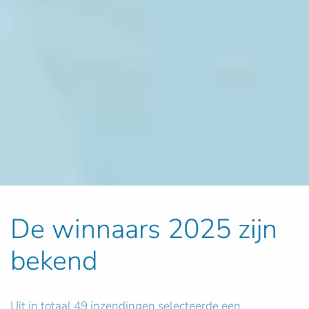
De winnaars 2025 zijn
bekend
Uit in totaal 49 inzendingen selecteerde een