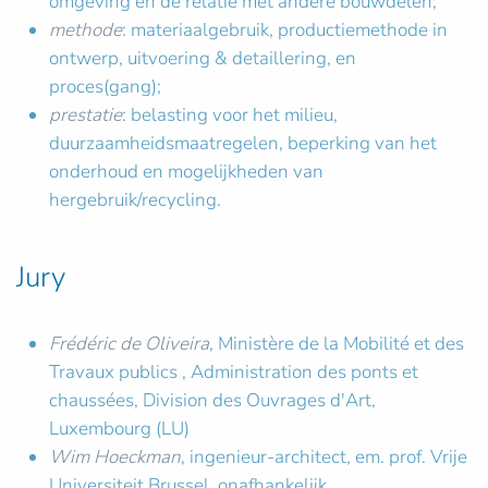
omgeving en de relatie met andere bouwdelen;
methode
: materiaalgebruik, productiemethode in
ontwerp, uitvoering & detaillering, en
proces(gang);
prestatie
: belasting voor het milieu,
duurzaamheidsmaatregelen, beperking van het
onderhoud en mogelijkheden van
hergebruik/recycling.
Jury
Frédéric de Oliveira
, Ministère de la Mobilité et des
Travaux publics , Administration des ponts et
chaussées, Division des Ouvrages d'Art,
Luxembourg (LU)
Wim Hoeckman
, ingenieur-architect, em. prof. Vrije
Universiteit Brussel, onafhankelijk