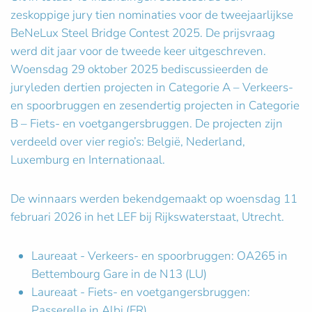
zeskoppige jury tien nominaties voor de tweejaarlijkse
BeNeLux Steel Bridge Contest 2025. De prijsvraag
werd dit jaar voor de tweede keer uitgeschreven.
Woensdag 29 oktober 2025 bediscussieerden de
juryleden dertien projecten in Categorie A – Verkeers-
en spoorbruggen en zesendertig projecten in Categorie
B – Fiets- en voetgangersbruggen. De projecten zijn
verdeeld over vier regio’s: België, Nederland,
Luxemburg en Internationaal.
De winnaars werden bekendgemaakt op woensdag 11
februari 2026 in het LEF bij Rijkswaterstaat, Utrecht.
Laureaat - Verkeers- en spoorbruggen: OA265 in
Bettembourg Gare in de N13 (LU)
Laureaat - Fiets- en voetgangersbruggen:
Passerelle in Albi (FR)