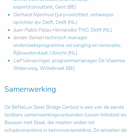
expert/consultant, Gent (BE)
Gerhard Nijenhuis
(juryvoorzitter), ontwerper,
oprichter ipv Delft, Delft (NL)
Juan Pablo Palau Hernandez
TNO, Delft (NL)
Jeroen Seinen
technisch manager
onderzoeksprogramma vervanging en renovatie,
Rijkswaterstaat, Utrecht (NL)
Lief Vanspringel
, programmamanager De Vlaamse
Waterweg, Willebroek (BE)
Samenwerking
De BeNeLux Steel Bridge Contest is een van de eerste
tastbare samenwerkingsverbanden tussen Infosteel en
Bouwen met Staal, die moeten leiden tot
schaalvergroting in kennisverspreiding. Zo wisselen de